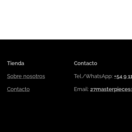
Tienda
Contacto
Sobre nosotros
Tel./WhatsApp:
+54 9 1
Contacto
Email:
27masterpieces