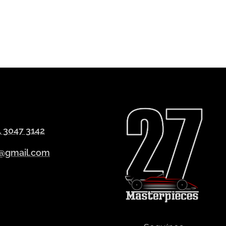
1 3047 3142
@gmail.com