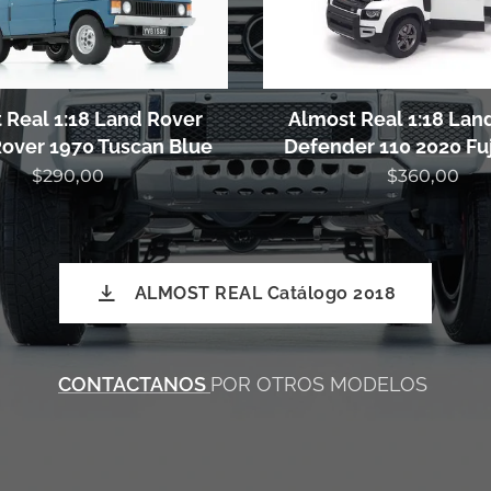
 Real 1:18 Land Rover
Almost Real 1:18 Lan
over 1970 Tuscan Blue
Defender 110 2020 Fu
$
290,00
$
360,00
ALMOST REAL Catálogo 2018
CONTACTANOS
POR OTROS MODELOS