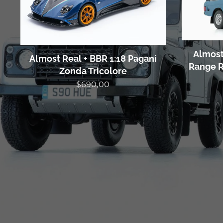
Almost
Almost Real + BBR 1:18 Pagani
Range R
Zonda Tricolore
$
690,00