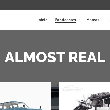
Inicio
Fabricantes
Marcas
ALMOST REAL