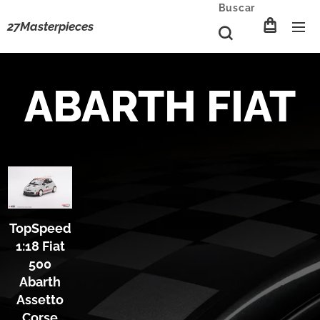
Buscar
27Masterpieces
ABARTH FIAT
TopSpeed
1:18 Fiat
500
Abarth
Assetto
Corse