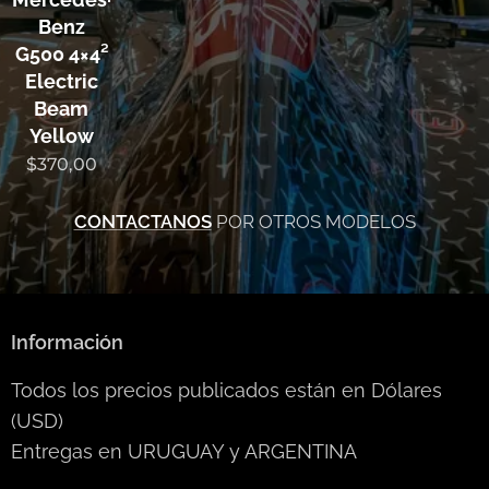
Benz
G500 4×4²
Electric
Beam
Yellow
$
370,00
CONTACTANOS
POR OTROS MODELOS
Información
Todos los precios publicados están en Dólares
(USD)
Entregas en URUGUAY y ARGENTINA