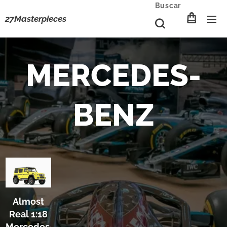
Buscar
27Masterpieces
MERCEDES-
BENZ
Almost
Real 1:18
Mercedes-