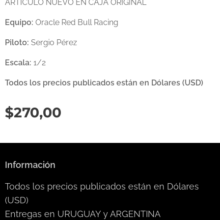
ARTICULO NUEVO EN CAJA ORIGINAL
Equipo:
Oracle Red Bull Racing
Piloto:
Sergio Pérez
Escala:
1/2
Todos los precios publicados están en Dólares (USD)
$
270,00
Información
Todos los precios publicados están en Dólares
(USD)
Entregas en URUGUAY y ARGENTINA