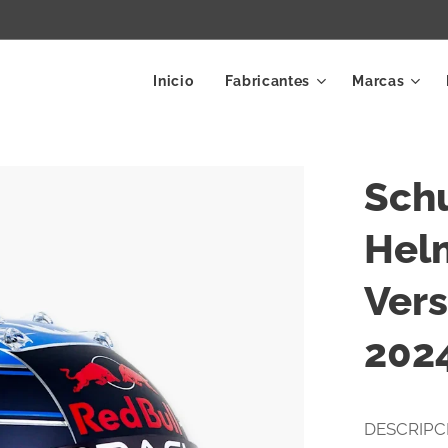
Inicio
Fabricantes
Marcas
Schu
Hel
Ver
202
DESCRIPC