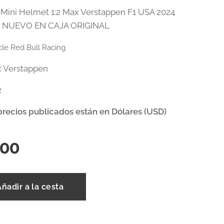
Mini Helmet 1:2 Max Verstappen F1 USA 2024
 NUEVO EN CAJA ORIGINAL
le Red Bull Racing
 Verstappen
2
precios publicados están en Dólares (USD)
,00
Añadir a la cesta