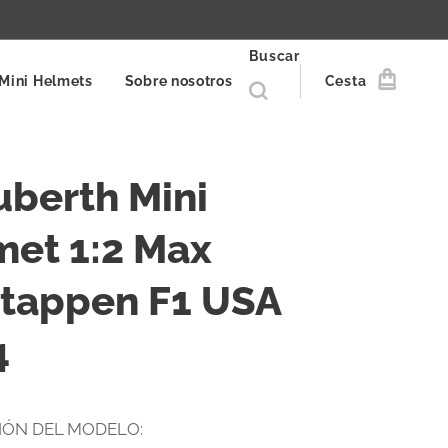
Buscar
Mini Helmets
Sobre nosotros
Cesta
berth Mini
met 1:2 Max
stappen F1 USA
4
IÓN DEL MODELO: