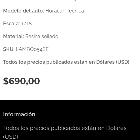
Modelo del auto:
Huracan Tecnica
Escala:
1/18
Material:
Resina sellado
SKU:
LAMBO054SE
Todos los precios publicados están en Dólares (USD)
$
690,00
Información
Todos los precios publicados están en Dólares
(USD)