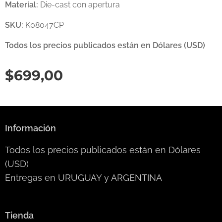
Material:
Die-cast con apertura
SKU:
K08047CP
Todos los precios publicados están en Dólares (USD)
$
699,00
Información
Todos los precios publicados están en Dólares
(USD)
Entregas en URUGUAY y ARGENTINA
Tienda