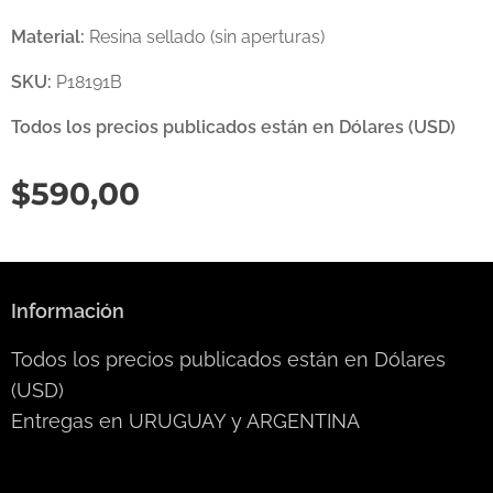
Material:
Resina sellado (sin aperturas)
SKU:
P18191B
Todos los precios publicados están en Dólares (USD)
$
590,00
Información
Todos los precios publicados están en Dólares
(USD)
Entregas en URUGUAY y ARGENTINA