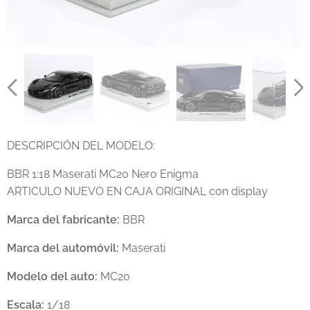
DESCRIPCIÓN DEL MODELO:
BBR 1:18 Maserati MC20 Nero Enigma
ARTICULO NUEVO EN CAJA ORIGINAL con display
Marca del fabricante:
BBR
Marca del automóvil:
Maserati
Modelo del auto:
MC20
Escala:
1/18